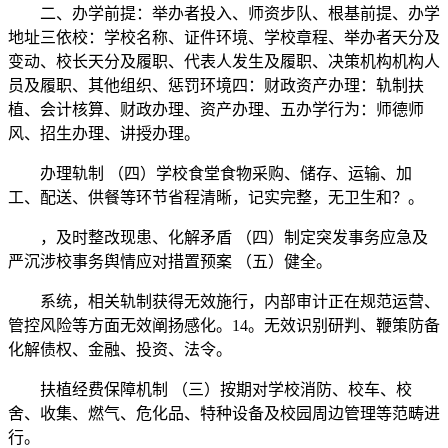
二、办学前提：举办者投入、师资步队、根基前提、办学
地址三依校：学校名称、证件环境、学校章程、举办者天分及
变动、校长天分及履职、代表人发生及履职、决策机构机构人
员及履职、其他组织、惩罚环境四：财政资产办理：轨制扶
植、会计核算、财政办理、资产办理、五办学行为：师德师
风、招生办理、讲授办理。
办理轨制 （四）学校食堂食物采购、储存、运输、加
工、配送、供餐等环节省程清晰，记实完整，无卫生和？。
，及时整改现患、化解矛盾 （四）制定突发事务应急及
严沉涉校事务舆情应对措置预案 （五）健全。
系统，相关轨制获得无效施行，内部审计正在规范运营、
管控风险等方面无效阐扬感化。14。无效识别研判、鞭策防备
化解债权、金融、投资、法令。
扶植经费保障机制 （三）按期对学校消防、校车、校
舍、收集、燃气、危化品、特种设备及校园周边管理等范畴进
行。