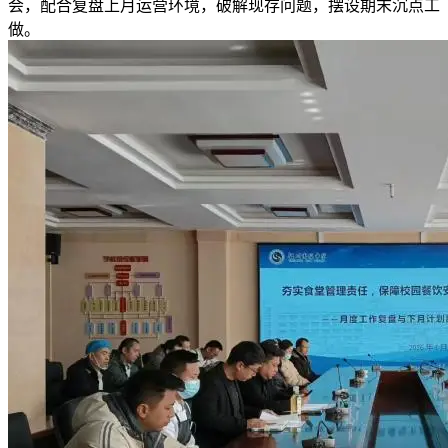
会，配合复盘上月运营环境，破解现存问题，摆设期末沉点工
做。