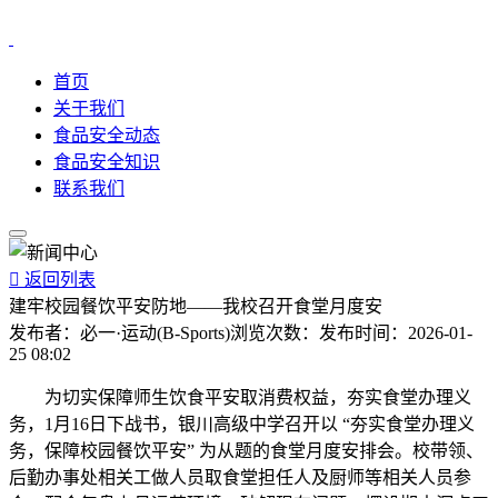
首页
关于我们
食品安全动态
食品安全知识
联系我们

返回列表
建牢校园餐饮平安防地——我校召开食堂月度安
发布者：
必一·运动(B-Sports)
浏览次数：
发布时间：
2026-01-
25 08:02
为切实保障师生饮食平安取消费权益，夯实食堂办理义
务，1月16日下战书，银川高级中学召开以 “夯实食堂办理义
务，保障校园餐饮平安” 为从题的食堂月度安排会。校带领、
后勤办事处相关工做人员取食堂担任人及厨师等相关人员参