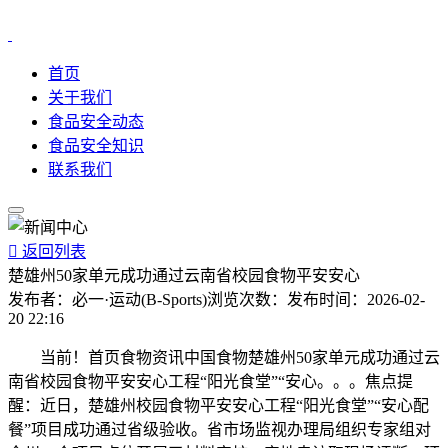
首页
关于我们
食品安全动态
食品安全知识
联系我们

返回列表
楚雄州50家单元成功通过云南省校园食物平安安心
发布者：
必一·运动(B-Sports)
浏览次数：
发布时间：
2026-02-
20 22:16
当前！首页食物资讯中国食物楚雄州50家单元成功通过云
南省校园食物平安安心工程“阳光食堂”“安心。。。焦点提
醒：近日，楚雄州校园食物平安安心工程“阳光食堂”“安心配
餐”项目成功通过省级验收。省市场监视办理局组织专家组对