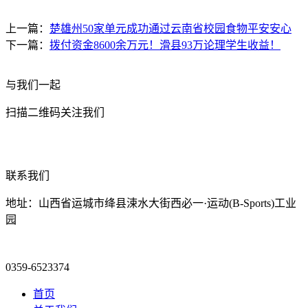
上一篇：
楚雄州50家单元成功通过云南省校园食物平安安心
下一篇：
拨付资金8600余万元！滑县93万论理学生收益！
与我们一起
扫描二维码关注我们
联系我们
地址：山西省运城市绛县涑水大街西必一·运动(B-Sports)工业
园
0359-6523374
首页