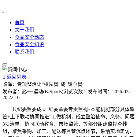
首页
关于我们
食品安全动态
食品安全知识
联系我们

返回列表
临泽：专项整治让“校园餐”成“暖心餐”
发布者：
必一·运动(B-Sports)
浏览次数：
发布时间：
2026-02-
20 22:16
县纪委监委成立“纪委监委专责监视+本能机能部分具体监
管+上下联动协同推进”工做机制，成立整治使命、义务、问题
3项清单，协同联动教育、市场监管、等部分组建监视查抄
组，聚焦采购、加工、配送等监管沉点环节，采纳实地走访、