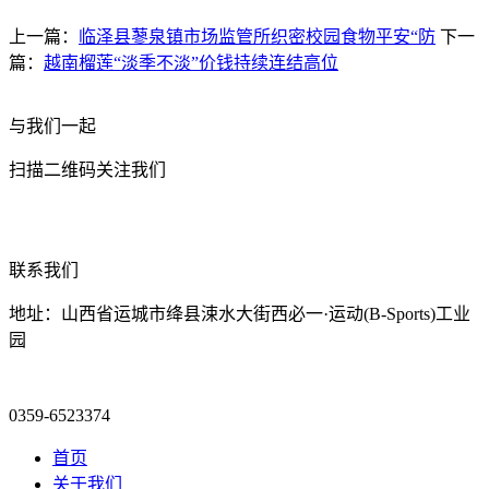
上一篇：
临泽县蓼泉镇市场监管所织密校园食物平安“防
下一
篇：
越南榴莲“淡季不淡”价钱持续连结高位
与我们一起
扫描二维码关注我们
联系我们
地址：山西省运城市绛县涑水大街西必一·运动(B-Sports)工业
园
0359-6523374
首页
关于我们