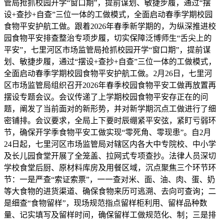
管局抢抓校园开学“窗口期”，提前谋划、敏捷步履，通过“摆
设+查抄+自查”三位一体的工做模式，全面启动春季学期校园
食物平安护航工做。跟着2026年春季新学期的，为纵深推进校
园食物平安排查整治专项步履，切实保障泛博师生“舌尖上的
平安”，七里河区市场监管局抢抓校园开学“窗口期”，提前谋
划、敏捷步履，通过“摆设+查抄+自查”三位一体的工做模式，
全面启动春季学期校园食物平安护航工做。2月26日，七里河
区市场监管局组织召开2026年春季校园食物平安工做再放置再
摆设专题会议。会议传递了上学期校园食物平安存正在的问
题，阐发了当前面对的新形势，并对新学期沉点工做进行了细
密铺排。会议要求，全局上下要时辰绷紧平安弦，紧盯亏弱环
节，确保开学季食物平安工做实现“零死角、零现患”。自2月
24日起，七里河区市场监管局对辖区内各大中专院校、中小学
及长儿园食堂开展了全笼盖、拉网式专项查抄。法律人员深切
学校食堂后厨、原材料库房及用餐区域，沉点聚焦三个环节环
节：一是严查“索证索票”，一一查对米、面、油、肉、蛋、奶
等大食物的进货渠道、确保食物来历可逃溯、去向可查询；二
是细查“食物留样”，现场规范指点留样柜利用、留样品种数
量、记实填写及留样时间，确保留样工做规范化、制；三是排