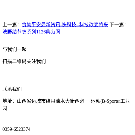
上一篇：
食物平安最新资讯-快科技--科技改变将来
下一篇：
波野结节衣系列1126典范网
与我们一起
扫描二维码关注我们
联系我们
地址：山西省运城市绛县涑水大街西必一·运动(B-Sports)工业
园
0359-6523374