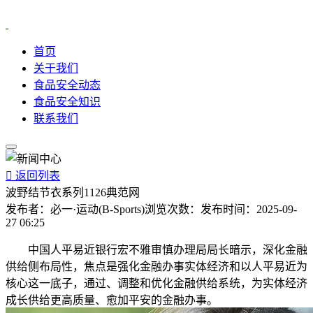
首页
关于我们
食品安全动态
食品安全知识
联系我们

返回列表
波野结节衣系列1126典范网
发布者：
必一·运动(B-Sports)
浏览次数：
发布时间：
2025-09-
27 06:25
中国人平易近银行宏不雅审慎办理局局长暗示，深化金融
供给侧布局性，焦点是强化金融办事实体经济和以人平易近为
核心这一底子，通过、调整和优化金融供给系统，为实体经济
成长供给更高质量、愈加平安的金融办事。