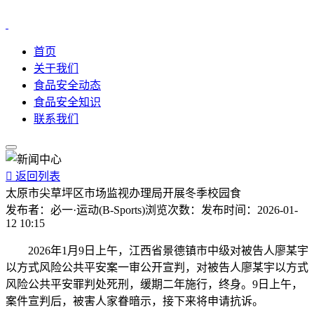
首页
关于我们
食品安全动态
食品安全知识
联系我们

返回列表
太原市尖草坪区市场监视办理局开展冬季校园食
发布者：
必一·运动(B-Sports)
浏览次数：
发布时间：
2026-01-
12 10:15
2026年1月9日上午，江西省景德镇市中级对被告人廖某宇
以方式风险公共平安案一审公开宣判，对被告人廖某宇以方式
风险公共平安罪判处死刑，缓期二年施行，终身。9日上午，
案件宣判后，被害人家眷暗示，接下来将申请抗诉。