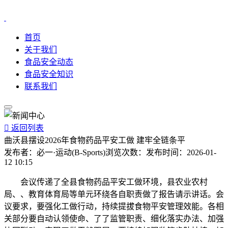
首页
关于我们
食品安全动态
食品安全知识
联系我们

返回列表
曲沃县摆设2026年食物药品平安工做 建牢全链条平
发布者：
必一·运动(B-Sports)
浏览次数：
发布时间：
2026-01-
12 10:15
会议传递了全县食物药品平安工做环境，县农业农村
局、、教育体育局等单元环绕各自职责做了报告请示讲话。会
议要求，要强化工做行动，持续提拔食物平安管理效能。各相
关部分要自动认领使命、了了监管职责、细化落实办法、加强