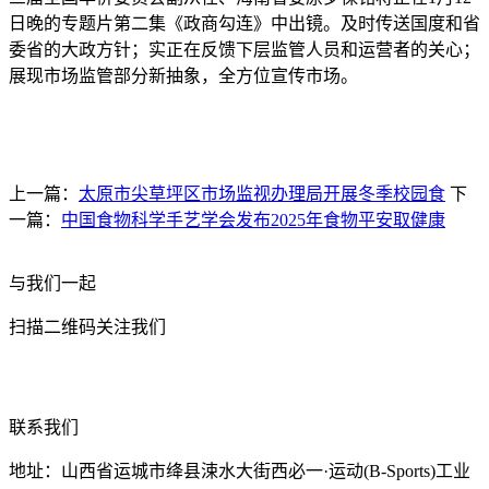
日晚的专题片第二集《政商勾连》中出镜。及时传送国度和省
委省的大政方针；实正在反馈下层监管人员和运营者的关心；
展现市场监管部分新抽象，全方位宣传市场。
上一篇：
太原市尖草坪区市场监视办理局开展冬季校园食
下
一篇：
中国食物科学手艺学会发布2025年食物平安取健康
与我们一起
扫描二维码关注我们
联系我们
地址：山西省运城市绛县涑水大街西必一·运动(B-Sports)工业