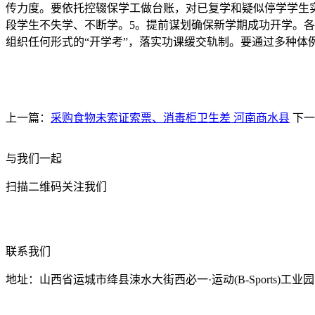
传力度。要依托控辍保学工做台账，对已复学和疑似停学学生
段学生不失学、不断学。5。提前谋划确保新学期成功开学。
组织任何形式的“开学考”，落实功课缓交轨制。要通过多种体
上一篇：
采购食物未索证索票、消毒柜卫生差 河南商水县
下一
与我们一起
扫描二维码关注我们
联系我们
地址：山西省运城市绛县涑水大街西必一·运动(B-Sports)工业园