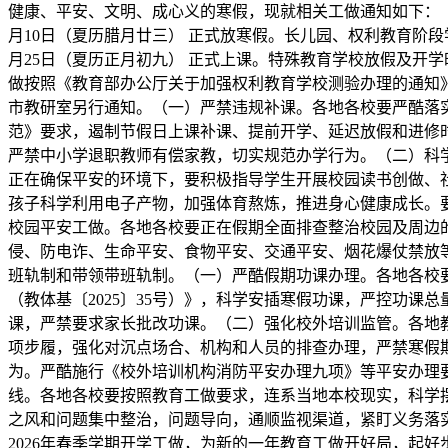
健康、平安、文明、成心义的寒假，现就相关工做通知如下：（一
月10日（夏历腊月廿三） 正式放寒假。长儿园、权利教育阶段学校
月25日（夏历正月初九） 正式上课。特殊教育学校放假及开
做按照《教育部办公厅关于加强权利教育学校测验办理的通知》（
市教研室另行通知。（一）严禁违规补课。各地各校要严酷落实
范》要求，遏制节假日上课补课、提前开学、延迟放假和进修
严禁中小学退职教师有偿家教，切实规范办学行为。（二）科
正在确保平安的环境下，要积极指导学生开展校园读书创做、
孩子科学利用电子产物，加强体育熬炼，推进身心健康成长。
校园平安工做。各地各校要正在假期全面排查整治校园及周边
侵、防电诈、生命平安、食物平安、交通平安、烟花爆仗禁放
班轨制和带领带班轨制。（一）严酷假期功课办理。各地各校要严
（教体基〔2025〕35号）》，科学安插寒假功课，严控功
课，严禁要求家长批改功课。（二）强化校外培训监管。各地
项步履，强化对沉点场合、机构和人员的排查办理，严禁寒假
为。严酷施行《校外培训机构消防平安办理九项》等平安办理
线。各地各校要按照教育工做要求，连系当地本校现实，科学
之风和问题集中整治，问题导向，通顺监视渠道，紧盯义务落
2026年春季学期开学工做，为新的一年教育工做开好局，起好