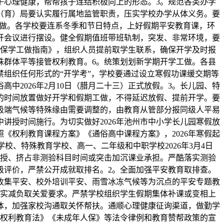
子心理健康，帮帮孩子连结积极向上的形态。3。规范各类办学
（育）局要认实履行属地监管职责，压实学校办学从体义务。要
工做。各学校要连系冬季和节日特点，上好假期平安教育课，环
开会议进行摆设。健全假期值班带班轨制，突发、非常环境，要
辍保学工做指南》，组织人员提前取学生联系，确保开学及时报
殊群体平等接管权利教育。6。统策划划新学期开学工做。各县
组织任何形式的“开学考”，学校要通过设立寒假功课缓交期等
中2026年2月10日（腊月二十三）正式放假。3。长儿园、特
一的时间放置做好开学和假期工做，不得延迟放假、提前开学。要
极端气候等特殊缘由需要调整的，由教育从管部分报同级人平易
讲授时间施行。为切实做好2026年池州市中小学长儿园寒假放
《权利教育课程方案》《通俗高中课程方案》，2026年寒假起
学校、特殊教育学校、高一、二年级和中职学校2026年3月4日
讲授、挤占非测验科目时间或突击加沉课业承担。严酷落实测验
级评价，严禁公开成就取排名。2。全面加强平安教育取排查。
收集平安、校外培训平安、雨雪冰冻气候等为沉点的平安专题教
落实减负取关爱要求。严禁学校组织学生假期集体补课或变相上
体，加强家校沟通取关怀帮扶。通顺心理健康征询渠道，做勤学
《权利教育法》《未成年人保》等法令律例和教育赞帮政策的宣