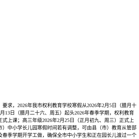
要求，2026年我市权利教育学校寒假从2026年2月5日（腊月十
月13日（腊月二十六、周五）起头2026年春季学期，权利教育
正式上课；高三年级2026年2月25日（正月初九、周三）正式上
市）中小学长儿园寒假时间若有调整，可由县（市）教育从管部
假及春季学期开学工做，确保全市中小学生和正在园长儿渡过一个