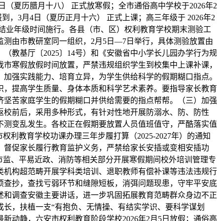
（夏历腊月十八） 正式放寒假；全市通俗高中学校于2026年2
，3月4日（夏历正月十六） 正式上课；高三年级于 2026年2
非结业年级时间施行。各县（市、区）权利教育学校期末测验工
监测由市教研室同一组织，2月5日—7日举行，具体测验放置由
教基厅〔2025〕14号）和《安徽省中小学长儿园办学行为规
我市寒假放假时间放置，严禁违规组织学生到校集中上课补课，
、加强实践能力、培育立异，为学生供给科学的假期糊口指点。
识，提高学生质量、身体本质和科学艺术素养。要指导家长教育
济坚苦家庭学生的假期糊口并供给需要的指点帮帮。（三）加强
返校前后，采用多种形式，有针对性地开展防溺水、防、防性
不测变乱发生。各校正在假期要放置人员值班值守，严酷落实值
教育学校功课办理三年步履打算（2025-2027年）的通知
担。督促家长履行教育监护义务，严禁给家长安插或变相安插功
市监、平易近政、消防等相关部分开展寒假期间校外培训管理专
类机构超范畴开展学科类培训、退职教师有偿补课等违法违规行
项查抄，查找亏弱环节和缝隙短板，消弭问题现患，守牢平安底
述和调查安徽主要讲话，进一步巩固拓展教育范畴群众身边不正
成长，扶植一支“有抱负、无情操、有结实学识、要科学谋划
新动静，六安市权利教育阶段学校2026年2月5日放假；通俗高