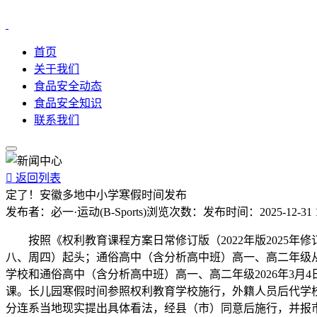
首页
关于我们
食品安全动态
食品安全知识
联系我们

返回列表
定了！安徽多地中小学寒假时间发布
发布者：
必一·运动(B-Sports)
浏览次数：
发布时间：
2025-12-31 
按照《权利教育课程方案日常修订版（2022年版2025年修订）
八、周四）起头；通俗高中（含分析高中班）高一、高二年级从20
学校和通俗高中（含分析高中班）高一、高二年级2026年3月4
课。长儿园寒假时间参照权利教育学校施行，外籍人员后代学
分连系当地现实提出具体看法，经县（市）同意后施行，并报市