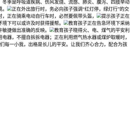
。冬季是呼吸道疾病、伤风发烧、流感、肺炎、腹泻、四肢举动
境。
正在外出旅行时，务必向孩子强调“红灯停，绿灯行”的交
时，正在骑乘电动自行车时，必然要佩带头盔，
提示孩子正在
环境下可以或许及时获得援帮。
教育孩子正在告急环境下采纳
许敏捷做出准确的反映。
教育孩子晓得火、电、煤气的平安利
用电器，不擅自拆拆电器；正在利用燃气热水器或煤炉取暖时，
们每一小我，出格是长儿的平安。让我们齐心合力，配合为孩