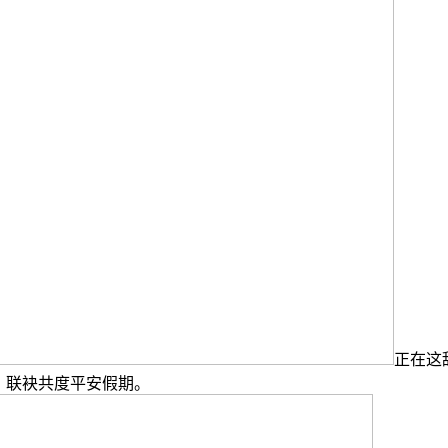
正在这
，联袂共度平安假期。